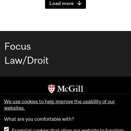
Load more
Focus
Law/Droit
Copyright © McGill University. All rights reserved.
We use cookies to help improve the usability of our
Accessibility
websites.
Privacy notice
What are you comfortable with?
Cookie notice
Essential cookies that allow our website to function