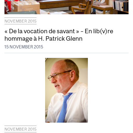
NOVEMBER 2015
« De la vocation de savant » – En lib(v)re
hommage à H. Patrick Glenn
15 NOVEMBER 2015
NOVEMBER 2015