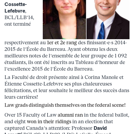
Cossette-
Lefebvre
,
BCL/LLB’14,
ont terminé
respectivement au
1er et 2e rang
des finissant-e-s 2014-
2015 de l’École du Barreau. Ayant obtenu les deux
meilleures notes de l’ensemble de leur groupe de 1 092
étudiants, ils ont été inscrits au Tableau d’honneur de
l’excellence 2015 de l’École du Barreau.
La Faculté de droit présente ainsi à Corina Manole et
Étienne Cossette-Lefebvre ses plus chaleureuses
félicitations, et leur souhaite le meilleur des succès dans
leurs carrières!
Law grads distinguish themselves on the federal scene!
Over 15 Faculty of Law
alumni ran
in the federal ballot,
and eight
won in their ridings
in an election that
captured Canada’s attention: Professor
David