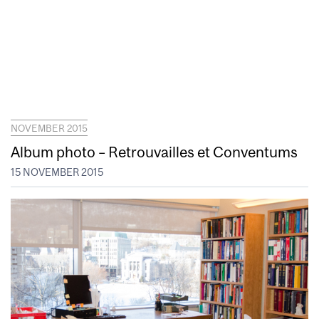
NOVEMBER 2015
Album photo – Retrouvailles et Conventums
15 NOVEMBER 2015