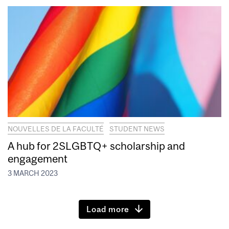
NOUVELLES DE LA FACULTÉ
STUDENT NEWS
A hub for 2SLGBTQ+ scholarship and
engagement
3 MARCH 2023
Load more