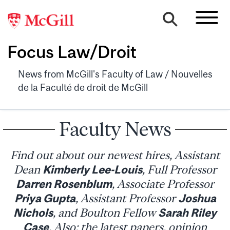
Focus Law/Droit
News from McGill's Faculty of Law / Nouvelles
de la Faculté de droit de McGill
Faculty News
Find out about our newest hires, Assistant
Dean
Kimberly Lee-Louis
, Full Professor
Darren Rosenblum
, Associate Professor
Priya Gupta
, Assistant Professor
Joshua
Nichols
, and Boulton Fellow
Sarah Riley
Case
. Also: the latest papers, opinion