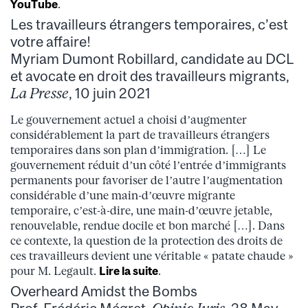
YouTube
.
Les travailleurs étrangers temporaires, c’est
votre affaire!
Myriam Dumont Robillard, candidate au DCL
et avocate en droit des travailleurs migrants,
La Presse
, 10 juin 2021
Le gouvernement actuel a choisi d’augmenter
considérablement la part de travailleurs étrangers
temporaires dans son plan d’immigration. […] Le
gouvernement réduit d’un côté l’entrée d’immigrants
permanents pour favoriser de l’autre l’augmentation
considérable d’une main-d’œuvre migrante
temporaire, c’est-à-dire, une main-d’œuvre jetable,
renouvelable, rendue docile et bon marché […]. Dans
ce contexte, la question de la protection des droits de
ces travailleurs devient une véritable « patate chaude »
pour M. Legault.
Lire la suite
.
Overheard Amidst the Bombs
Prof. Frédéric Mégret,
Opinio Juris
, 28 May