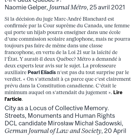
Naomie Gelper,
Journal Métro
, 25 avril 2021
Si la décision du juge Marc-André Blanchard est
confirmée par la Cour suprême du Canada, une femme
qui porte un hijab pourra enseigner dans une école
d’une commission scolaire anglophone, mais ne pourra
toujours pas faire de même dans une classe
francophone, en vertu de la Loi 21 sur la laïcité de
l’État. Y aurait-il deux Québec? Métro a demandé à
deux experts leur avis sur le sujet. La professeure
auxiliaire
Pearl Eliadis
n’est pas du tout surprise par le
verdict. « On s’attendait à ça parce que c’est clairement
prévu dans la Constitution canadienne. C’était le
minimum auquel on s’attendait du jugement ».
Lire
l’article
.
City as a Locus of Collective Memory.
Streets, Monuments and Human Rights
DCL candidate Mirosław Michał Sadowski,
German Journal of Law and Society
, 20 April