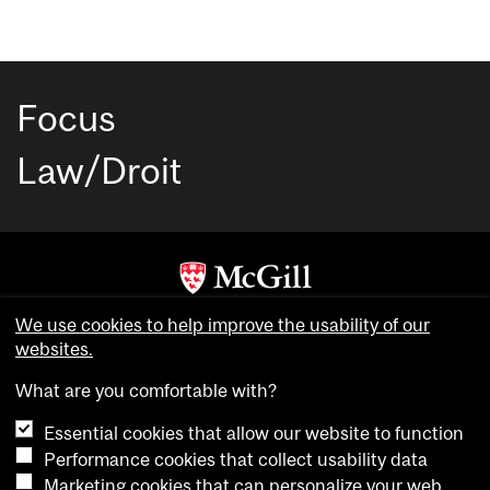
Focus
Law/Droit
Copyright © McGill University. All rights reserved.
We use cookies to help improve the usability of our
Accessibility
websites.
Privacy notice
What are you comfortable with?
Cookie notice
Essential cookies that allow our website to function
Cookie settings
Performance cookies that collect usability data
Marketing cookies that can personalize your web