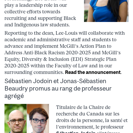
play a leadership role in our
collective efforts towards
recruiting and supporting Black
and Indigenous law students.
Reporting to the dean, Lee-Louis will collaborate with
academic and administrative staff and students to
advance and implement McGill’s Action Plan to
Address Anti-Black Racism 2020-2025 and McGill’s
Equity, Diversity & Inclusion (EDI) Strategic Plan
2020-2025 within the Faculty of Law and in our
surrounding communities.
Read the announcement
.
Sébastien Jodoin et Jonas-Sébastien
Beaudry promus au rang de professeur
agrégé
Titulaire de la Chaire de
recherche du Canada sur les
droits de la personne, la santé et
l’environnement, le professeur