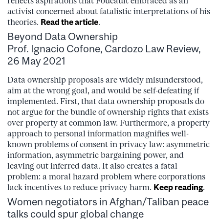
reflects aspirations that Foucault embraced as an
activist concerned about fatalistic interpretations of his
theories.
Read the article
.
Beyond Data Ownership
Prof. Ignacio Cofone, Cardozo Law Review,
26 May 2021
Data ownership proposals are widely misunderstood,
aim at the wrong goal, and would be self-defeating if
implemented. First, that data ownership proposals do
not argue for the bundle of ownership rights that exists
over property at common law. Furthermore, a property
approach to personal information magnifies well-
known problems of consent in privacy law: asymmetric
information, asymmetric bargaining power, and
leaving out inferred data. It also creates a fatal
problem: a moral hazard problem where corporations
lack incentives to reduce privacy harm.
Keep reading
.
Women negotiators in Afghan/Taliban peace
talks could spur global change