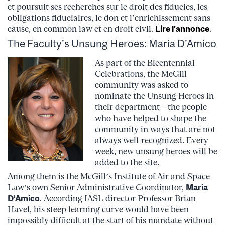
et poursuit ses recherches sur le droit des fiducies, les
obligations fiduciaires, le don et l’enrichissement sans
cause, en common law et en droit civil.
Lire l’annonce
.
The Faculty’s Unsung Heroes: Maria D’Amico
As part of the Bicentennial
Celebrations, the McGill
community was asked to
nominate the Unsung Heroes in
their department – the people
who have helped to shape the
community in ways that are not
always well-recognized. Every
week, new unsung heroes will be
added to the site.
Among them is the McGill’s Institute of Air and Space
Law’s own Senior Administrative Coordinator,
Maria
D’Amico
. According IASL director Professor Brian
Havel, his steep learning curve would have been
impossibly difficult at the start of his mandate without