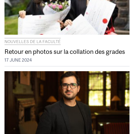
NOUVELLES DE LA FACULTÉ
Retour en photos sur la collation des grades
17 JUNE 2024