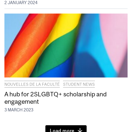
2 JANUARY 2024
NOUVELLES DE LA FACULTÉ
STUDENT NEWS
A hub for 2SLGBTQ+ scholarship and
engagement
3 MARCH 2023
Load more