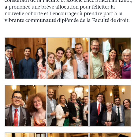
consultatif de la Faculté et associé chez Stikeman Elliot,
a prononcé une brève allocution pour féliciter la
nouvelle cohorte et l’encourager à prendre part à la
vibrante communauté diplômée de la Faculté de droit.