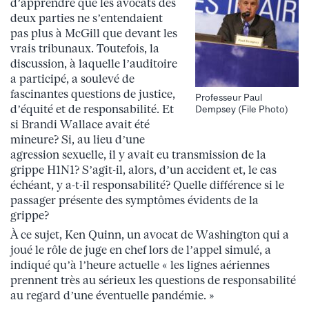
d’apprendre que les avocats des
deux parties ne s’entendaient
pas plus à McGill que devant les
vrais tribunaux. Toutefois, la
discussion, à laquelle l’auditoire
a participé, a soulevé de
fascinantes questions de justice,
Professeur Paul
d’équité et de responsabilité. Et
Dempsey (File Photo)
si Brandi Wallace avait été
mineure? Si, au lieu d’une
agression sexuelle, il y avait eu transmission de la
grippe H1N1? S’agit-il, alors, d’un accident et, le cas
échéant, y a-t-il responsabilité? Quelle différence si le
passager présente des symptômes évidents de la
grippe?
À ce sujet, Ken Quinn, un avocat de Washington qui a
joué le rôle de juge en chef lors de l’appel simulé, a
indiqué qu’à l’heure actuelle « les lignes aériennes
prennent très au sérieux les questions de responsabilité
au regard d’une éventuelle pandémie. »