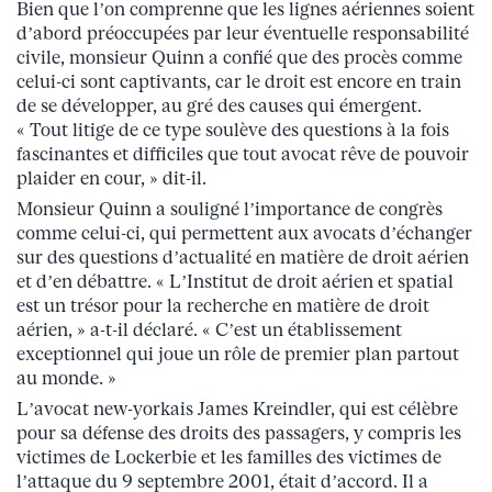
Bien que l’on comprenne que les lignes aériennes soient
d’abord préoccupées par leur éventuelle responsabilité
civile, monsieur Quinn a confié que des procès comme
celui-ci sont captivants, car le droit est encore en train
de se développer, au gré des causes qui émergent.
« Tout litige de ce type soulève des questions à la fois
fascinantes et difficiles que tout avocat rêve de pouvoir
plaider en cour, » dit-il.
Monsieur Quinn a souligné l’importance de congrès
comme celui-ci, qui permettent aux avocats d’échanger
sur des questions d’actualité en matière de droit aérien
et d’en débattre. « L’Institut de droit aérien et spatial
est un trésor pour la recherche en matière de droit
aérien, » a-t-il déclaré. « C’est un établissement
exceptionnel qui joue un rôle de premier plan partout
au monde. »
L’avocat new-yorkais James Kreindler, qui est célèbre
pour sa défense des droits des passagers, y compris les
victimes de Lockerbie et les familles des victimes de
l’attaque du 9 septembre 2001, était d’accord. Il a