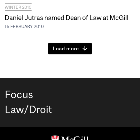
WINTER 2010
Daniel Jutras named Dean of Law at McGill
16 FEBRUARY 2010
Load more
Focus
Law/Droit