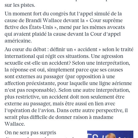
sur les pistes.
Un moment fort du congrès fut l’appel simulé de la
cause de Brandi Wallace devant la « Cour suprême
fictive des États-Unis », mené par les mêmes avocats
qui avaient plaidé la cause devant la Cour d’appel
américaine.
Au cœur du débat : définir un « accident » selon le traité
international qui régit ces situations. Une agression
sexuelle est-elle un accident? Selon une interprétation,
la réponse est oui, simplement parce que ses causes
sont externes au passager (par opposition à une
affection préexistante, pour laquelle une ligne aérienne
n’est pas responsable). Selon une autre interprétation,
plus restrictive, un accident doit non seulement être
externe au passager, mais être aussi en lien avec
l’opération de l’avion. Dans cette autre perspective, il
serait plus difficile de donner raison à madame
Wallace.
On ne sera pas surpris