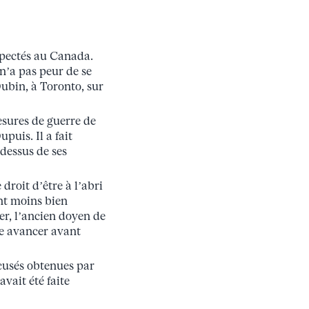
espectés au Canada.
 n’a pas peur de se
ubin, à Toronto, sur
esures de guerre de
puis. Il a fait
-dessus de ses
 droit d’être à l’abri
ent moins bien
er, l’ancien doyen de
ire avancer avant
ccusés obtenues par
vait été faite