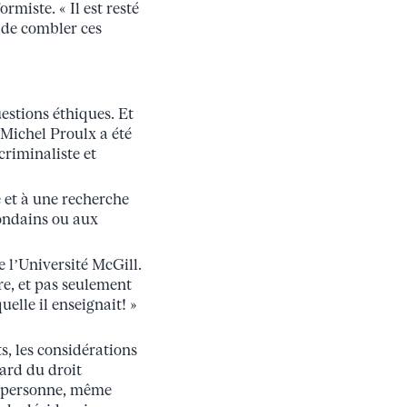
miste. « Il est resté
e de combler ces
estions éthiques. Et
« Michel Proulx a été
riminaliste et
e et à une recherche
mondains ou aux
e l’Université McGill.
re, et pas seulement
uelle il enseignait! »
s, les considérations
gard du droit
ute personne, même