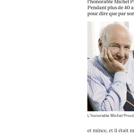
l’honorable Michel P
Pendant plus de 40 an
pour dire que par son
L’honorable Michel Proul
et mince, et il était