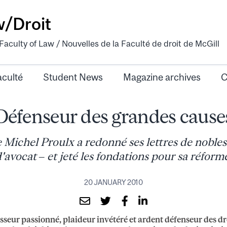
w/Droit
aculty of Law / Nouvelles de la Faculté de droit de McGill
aculté
Student News
Magazine archives
C
Défenseur des grandes cause
 Michel Proulx a redonné ses lettres de nobles
'avocat – et jeté les fondations pour sa réform
20 JANUARY 2010
seur passionné, plaideur invétéré et ardent défenseur des dro