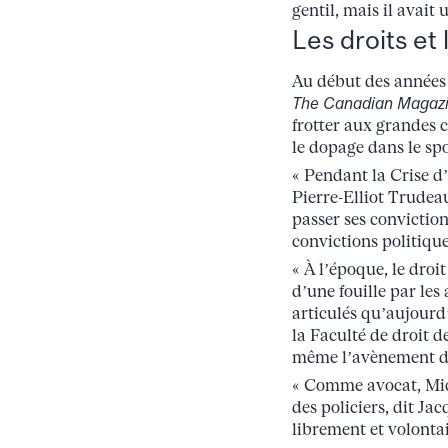
gentil, mais il avait 
Les droits et 
Au début des années 
The Canadian Magaz
frotter aux grandes 
le dopage dans le sp
« Pendant la Crise d
Pierre-Elliot Trudeau,
passer ses conviction
convictions politiques
« À l’époque, le droit
d’une fouille par les 
articulés qu’aujourd’
la Faculté de droit d
même l’avènement de 
« Comme avocat, Mich
des policiers, dit Ja
librement et volonta