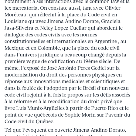
notamment à ses interactions avec le common law et la
lex mercatoria. On constate aussi, tant avec Olivier
Moréteau, qui réfléchit à la place du Code civil en
Louisiane qu’avec Jimena Andino Dorate, Graciela
Jasa-Silveira et Nelcy Lopez Cuellar qui abordent le
dialogue des codes civils avec les normes
constitutionnelles et internationales en Argentine , au
Mexique et en Colombie, que la place du code civil
dans l’univers juridique a beaucoup changé depuis la
première vague de codification au 19ème siècle. De
même, l’exposé de José Antônio Peres Gediel sur la
modernisation du droit des personnes physiques en
réponse aux innovations médicales et scientifiques et
dans la foulée de l’adoption par le Brésil d’un nouveau
code civil rejoint à la fois le propos sur les défis associés
à la réforme et à la recodification du droit privé que
livre Luis Muniz-Argüelles à partir de Puerto Rico et le
point de vue québécois de Sophie Morin sur l’avenir du
Code civil du Québec.
Tel que l’évoquent en ouverte Jimena Andino Dorato,