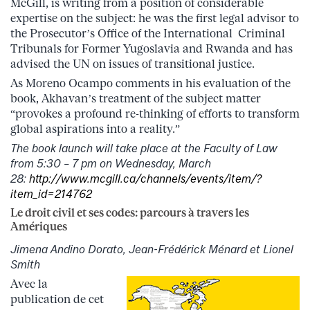
McGill, is writing from a position of considerable
expertise on the subject: he was the first legal advisor to
the Prosecutor’s Office of the International Criminal
Tribunals for Former Yugoslavia and Rwanda and has
advised the UN on issues of transitional justice.
As Moreno Ocampo comments in his evaluation of the
book, Akhavan’s treatment of the subject matter
“provokes a profound re-thinking of efforts to transform
global aspirations into a reality.”
The book launch will take place at the Faculty of Law
from 5:30 – 7 pm on Wednesday, March
28:
http://www.mcgill.ca/channels/events/item/?
item_id=214762
Le droit civil et ses codes: parcours à travers les
Amériques
Jimena Andino Dorato, Jean-Frédérick Ménard et Lionel
Smith
Avec la
publication de cet