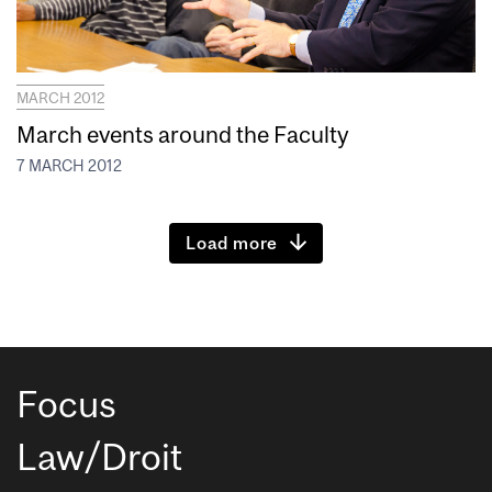
MARCH 2012
March events around the Faculty
7 MARCH 2012
Load more
Focus
Law/Droit