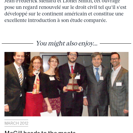
Jean-Frédérick Ménard et Lionel Smith, cet ouvrage
pose un regard renouvelé sur le droit civil tel qu’il s’est
développé sur le continent américain et constitue une
excellente introduction à son étude comparée.
You might also enjoy...
MARCH 2012
McGill heads to the moots