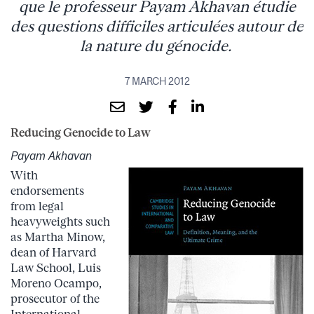
que le professeur Payam Akhavan étudie
des questions difficiles articulées autour de
la nature du génocide.
7 MARCH 2012
Reducing Genocide to Law
Payam Akhavan
With
endorsements
from legal
heavyweights such
as Martha Minow,
dean of Harvard
Law School, Luis
Moreno Ocampo,
prosecutor of the
International