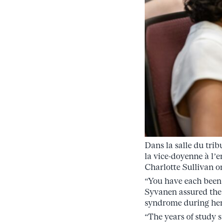
Dans la salle du tr
la vice-doyenne à l’e
Charlotte Sullivan o
“You have each been 
Syvanen assured the
syndrome during her 
“The years of study s