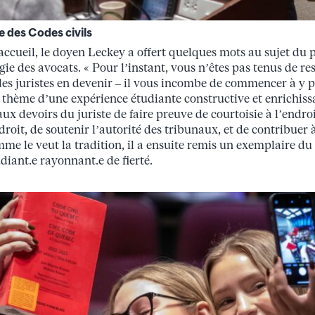
 des Codes civils
accueil, le doyen Leckey a offert quelques mots au sujet du 
ie des avocats. « Pour l’instant, vous n’êtes pas tenus de re
des juristes en devenir – il vous incombe de commencer à y pe
thème d’une expérience étudiante constructive et enrichissan
 devoirs du juriste de faire preuve de courtoisie à l’endroi
 droit, de soutenir l’autorité des tribunaux, et de contribuer
me le veut la tradition, il a ensuite remis un exemplaire du
iant.e rayonnant.e de fierté.