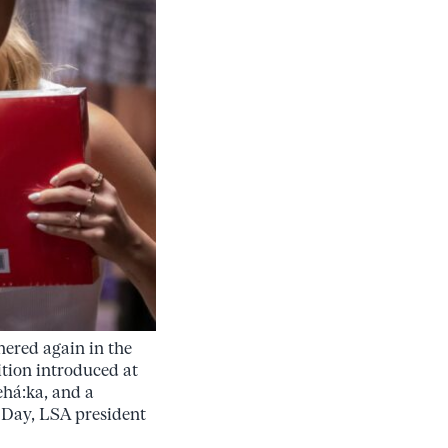
hered again in the
tion introduced at
há:ka, and a
Day, LSA president