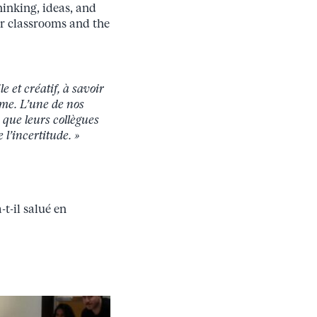
hinking, ideas, and
ur classrooms and the
 et créatif, à savoir
ème. L’une de nos
 que leurs collègues
l’incertitude. »
t-il salué en