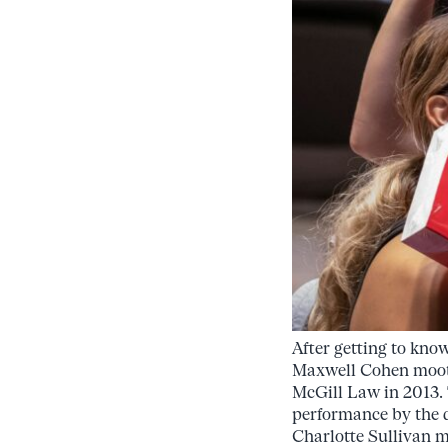
After getting to kno
Maxwell Cohen moot 
McGill Law in 2013.
performance by the 
Charlotte Sullivan m