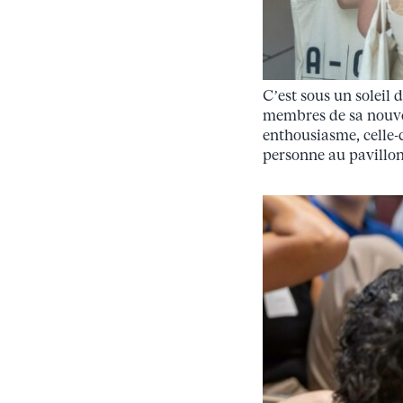
C’est sous un soleil d
membres de sa nouvel
enthousiasme, celle-c
personne au pavillon