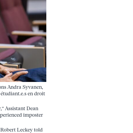
ions Andra Syvanen,
étudiant.e.s en droit
,” Assistant Dean
xperienced imposter
n Robert Leckey told