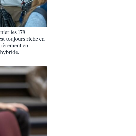
nier les 178
t toujours riche en
ntièrement en
 hybride.