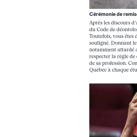
Cérémonie de remise
Après les discours d’
du Code de déontolog
Toutefois, vous êtes 
souligné. Donnant le 
notamment attardé aux
respecter la règle de
de sa profession. Com
Québec à chaque étud