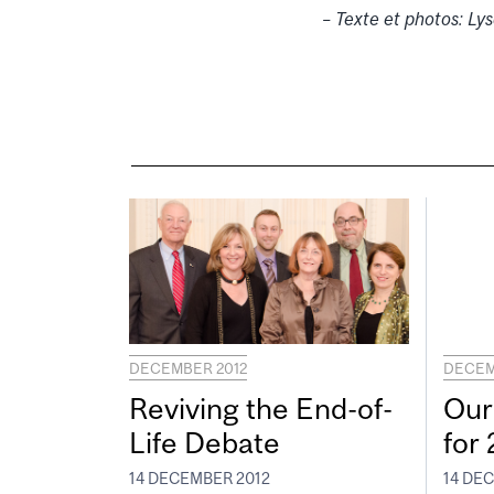
– Texte et photos: Ly
DECEMBER 2012
DECEM
Reviving the End-of-
Our
Life Debate
for
14 DECEMBER 2012
14 DE