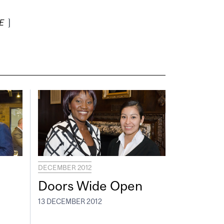
E
]
DECEMBER 2012
Doors Wide Open
13 DECEMBER 2012