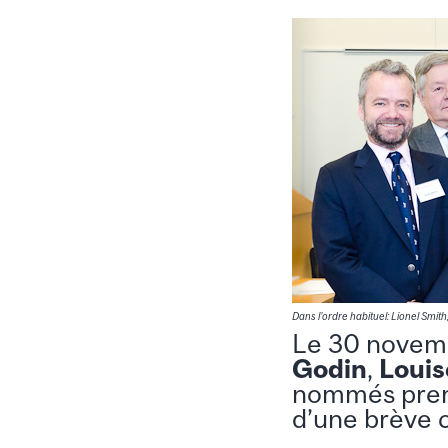
Dans l’ordre habituel: Lionel Smit
Le 30 novemb
Godin
,
Louis
nommés prem
d’une brève 