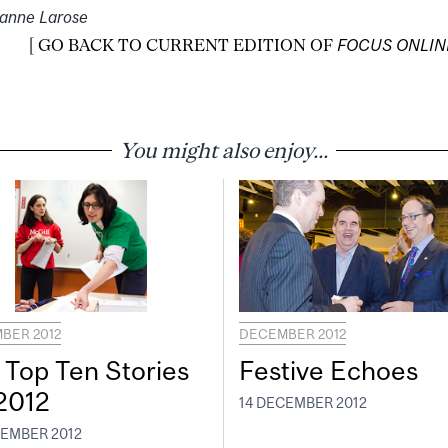
sanne Larose
[
GO BACK TO CURRENT EDITION OF
FOCUS ONLIN
You might also enjoy...
BER 2012
DECEMBER 2012
 Top Ten Stories
Festive Echoes
 2012
14 DECEMBER 2012
CEMBER 2012