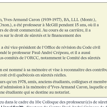
n, Yves-Armand Caron (1939-1977), BA, LLL (Montr.),
xon.), a été professeur à McGill pendant 15 ans, où il a
s de droit commercial. Au cours de sa carrière, il a
es sur le droit de sûretés et le financement des
a été vice-président de l’Office de révision du Code civil
ndé le professeur Paul-André Crépeau, et il a aussi
ous-comités de l’ORCC, notamment le Comité des sûretés
n est nommé à sa mémoire et vise à reconnaître des contrib
oit civil québécois en sûretés réelles.
urs qu’en 1978, amis, anciens étudiants, collègues et membre
 d’admission à la mémoire d’Yves-Armand Caron, laquelle e
ne étudiante qui se destine au notariat.
eu dans le cadre du 10e Colloque des professeur(e)s de sûreté