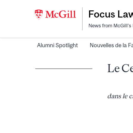
Focus La
News from McGill's F
Alumni Spotlight
Nouvelles de la F
Le Ce
dans le 