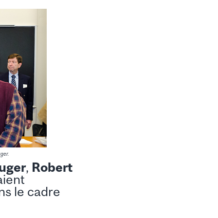
ger.
uger
,
Robert
ient
s le cadre