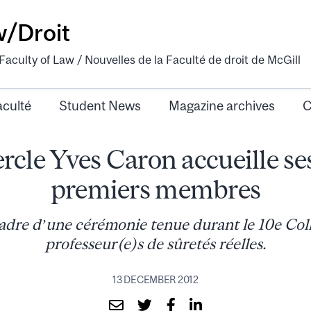
w/Droit
aculty of Law / Nouvelles de la Faculté de droit de McGill
aculté
Student News
Magazine archives
C
rcle Yves Caron accueille se
premiers membres
cadre d’une cérémonie tenue durant le 10e Col
professeur(e)s de sûretés réelles.
13 DECEMBER 2012