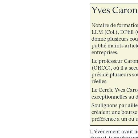
Yves Caron
Notaire de formatio
LLM (Col.), DPhil (O
donné plusieurs cour
publié maints articl
entreprises.
Le professeur Caron 
(ORCC), où il a seco
présidé plusieurs s
réelles.
Le Cercle Yves Caro
exceptionnelles au dr
Soulignons par aille
créaient une bourse
préférence à un ou u
L’événement avait li