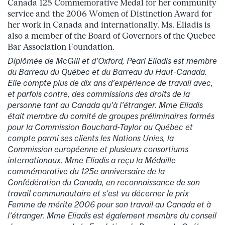
Canada 125 Commemorative Medal for her community
service and the 2006 Women of Distinction Award for
her work in Canada and internationally. Ms. Eliadis is
also a member of the Board of Governors of the Quebec
Bar Association Foundation.
Diplômée de McGill et d’Oxford, Pearl Eliadis est membre
du Barreau du Québec et du Barreau du Haut-Canada.
Elle compte plus de dix ans d’expérience de travail avec,
et parfois contre, des commissions des droits de la
personne tant au Canada qu’à l’étranger. Mme Eliadis
était membre du comité de groupes préliminaires formés
pour la Commission Bouchard-Taylor au Québec et
compte parmi ses clients les Nations Unies, la
Commission européenne et plusieurs consortiums
internationaux. Mme Eliadis a reçu la Médaille
commémorative du 125e anniversaire de la
Confédération du Canada, en reconnaissance de son
travail communautaire et s’est vu décerner le prix
Femme de mérite 2006 pour son travail au Canada et à
l’étranger. Mme Eliadis est également membre du conseil