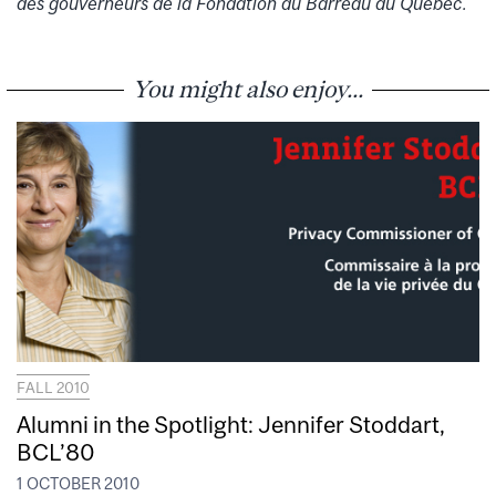
des gouverneurs de la Fondation du Barreau du Québec.
You might also enjoy...
FALL 2010
Alumni in the Spotlight: Jennifer Stoddart,
BCL’80
1 OCTOBER 2010