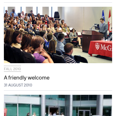
FALL 2010
A friendly welcome
31 AUGUST 2010