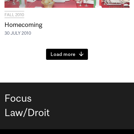
FALL 2010
Homecoming
30 JULY 2010
Load more
Focus
Law/Droit