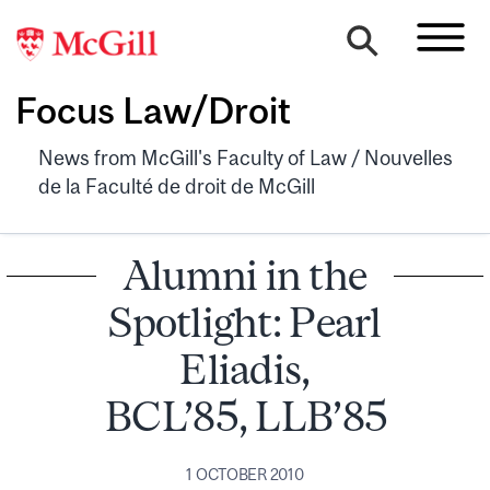
Focus Law/Droit
News from McGill's Faculty of Law / Nouvelles
de la Faculté de droit de McGill
Alumni in the
Spotlight: Pearl
Eliadis,
BCL’85, LLB’85
1 OCTOBER 2010