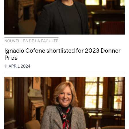
NOUVELLES DE LA FACULTÉ
Ignacio Cofone shortlisted for 2023 Donner
Prize
11 APRIL 2024