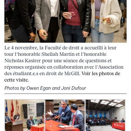
Le 4 novembre, la Faculté de droit a accueilli à leur
tour l’honorable Sheilah Martin et l’honorable
Nicholas Kasirer pour une séance de questions et
réponses organisée en collaboration avec l’Association
des étudiant.e.s en droit de McGill.
Voir les photos de
cette visite
.
Photos by Owen Egan and Joni Dufour