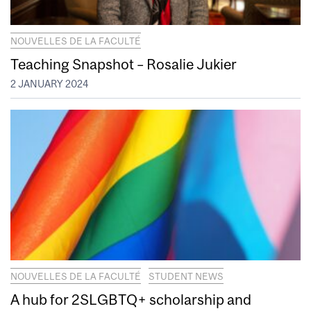
NOUVELLES DE LA FACULTÉ
Teaching Snapshot – Rosalie Jukier
2 JANUARY 2024
NOUVELLES DE LA FACULTÉ
STUDENT NEWS
A hub for 2SLGBTQ+ scholarship and