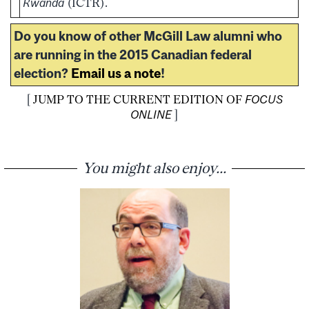
Rwanda
(ICTR).
Do you know of other McGill Law alumni who
are running in the 2015 Canadian federal
election?
Email us a note
!
[
JUMP TO THE CURRENT EDITION OF
FOCUS
ONLINE
]
You might also enjoy...