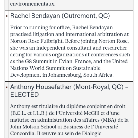
environnementaux.
Rachel Bendayan (Outremont, QC)
Prior to running for office, Rachel Bendayan
practised litigation and international arbitration at
Norton Rose Fulbright. Before joining Norton Rose,
she was an independent consultant and researcher
acting for various organizations at conferences such
as the G8 Summit in Évian, France, and the United
Nations World Summit on Sustainable
Development in Johannesburg, South Africa.
Anthony Housefather (Mont-Royal, QC) –
ELECTED
Anthony est titulaire du diplôme conjoint en droit
(B.C.L. et LL.B.) de l’Université McGill et d’une
maîtrise en administration des affaires (MBA) de la
John Molson School of Business de l’Université
Concordia. Il œuvre au sein de Dialogic