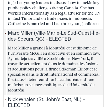
together young leaders to discuss how to tackle key
public policy challenges facing Canada. She has
worked internationally as a legal adviser for the UN
in East Timor and on trade issues in Indonesia.
Catherine is married and has three young children.
Marc Miller (Ville-Marie-Le Sud-Ouest-Île-
des-Soeurs, QC) – ELECTED
Marc Miller a grandi à Montréal et est diplômé de
l’Université McGill en droit civil et en common law.
Ayant déjà travaillé à Stockholm et New-York, il
travaille actuellement dans le domaine des fusions
et acquisitions pour la firme Stikeman Elliott et se
spécialise dans le droit international et commercial.
Il est aussi détenteur d’un baccalauréat et d’une
maîtrise en sciences politiques de l’Université de
Montréal.
Nick Whalen (St. John’s East, NL) –
ELECTED