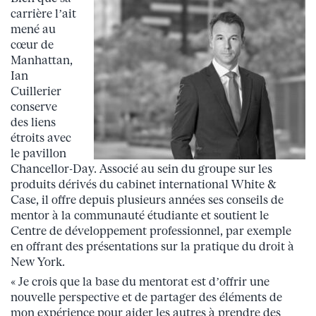
carrière l’ait
mené au
cœur de
Manhattan,
Ian
Cuillerier
conserve
des liens
étroits avec
le pavillon
Chancellor-Day. Associé au sein du groupe sur les
produits dérivés du cabinet international White &
Case, il offre depuis plusieurs années ses conseils de
mentor à la communauté étudiante et soutient le
Centre de développement professionnel, par exemple
en offrant des présentations sur la pratique du droit à
New York.
« Je crois que la base du mentorat est d’offrir une
nouvelle perspective et de partager des éléments de
mon expérience pour aider les autres à prendre des