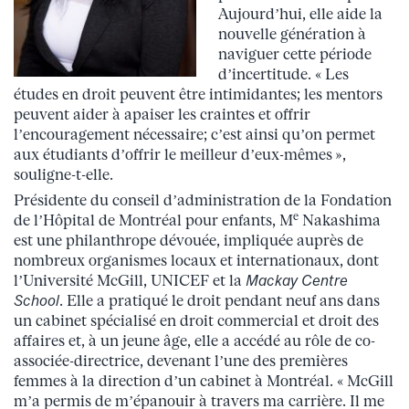
Aujourd’hui, elle aide la
nouvelle génération à
naviguer cette période
d’incertitude. « Les
études en droit peuvent être intimidantes; les mentors
peuvent aider à apaiser les craintes et offrir
l’encouragement nécessaire; c’est ainsi qu’on permet
aux étudiants d’offrir le meilleur d’eux-mêmes »,
souligne-t-elle.
Présidente du conseil d’administration de la Fondation
e
de l’Hôpital de Montréal pour enfants, M
Nakashima
est une philanthrope dévouée, impliquée auprès de
nombreux organismes locaux et internationaux, dont
l’Université McGill, UNICEF et la
Mackay Centre
School
. Elle a pratiqué le droit pendant neuf ans dans
un cabinet spécialisé en droit commercial et droit des
affaires et, à un jeune âge, elle a accédé au rôle de co-
associée-directrice, devenant l’une des premières
femmes à la direction d’un cabinet à Montréal. « McGill
m’a permis de m’épanouir à travers ma carrière. Il me