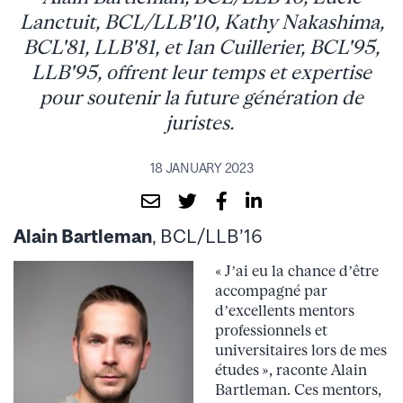
Lanctuit, BCL/LLB'10, Kathy Nakashima,
BCL'81, LLB'81, et Ian Cuillerier, BCL'95,
LLB'95, offrent leur temps et expertise
pour soutenir la future génération de
juristes.
18 JANUARY 2023
Alain Bartleman
, BCL/LLB’16
« J’ai eu la chance d’être
accompagné par
d’excellents mentors
professionnels et
universitaires lors de mes
études », raconte Alain
Bartleman. Ces mentors,