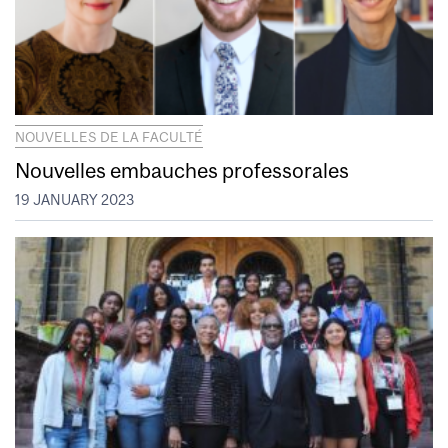
NOUVELLES DE LA FACULTÉ
Nouvelles embauches professorales
19 JANUARY 2023