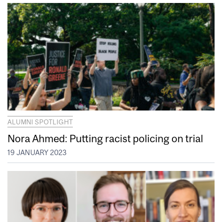
ALUMNI SPOTLIGHT
Nora Ahmed: Putting racist policing on trial
19 JANUARY 2023