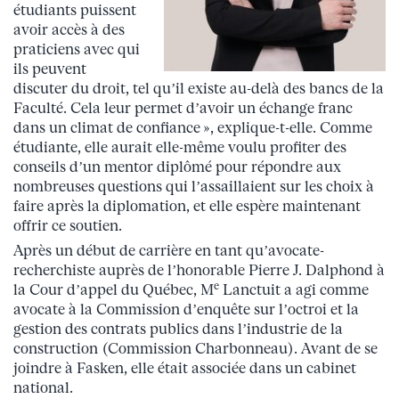
étudiants puissent
avoir accès à des
praticiens avec qui
ils peuvent
discuter du droit, tel qu’il existe au-delà des bancs de la
Faculté. Cela leur permet d’avoir un échange franc
dans un climat de confiance », explique-t-elle. Comme
étudiante, elle aurait elle-même voulu profiter des
conseils d’un mentor diplômé pour répondre aux
nombreuses questions qui l’assaillaient sur les choix à
faire après la diplomation, et elle espère maintenant
offrir ce soutien.
Après un début de carrière en tant qu’avocate-
recherchiste auprès de l’honorable Pierre J. Dalphond à
e
la Cour d’appel du Québec, M
Lanctuit a agi comme
avocate à la Commission d’enquête sur l’octroi et la
gestion des contrats publics dans l’industrie de la
construction (Commission Charbonneau). Avant de se
joindre à Fasken, elle était associée dans un cabinet
national.