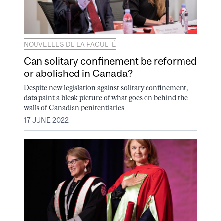
NOUVELLES DE LA FACULTÉ
Can solitary confinement be reformed
or abolished in Canada?
Despite new legislation against solitary confinement,
data paint a bleak picture of what goes on behind the
walls of Canadian penitentiaries
17 JUNE 2022