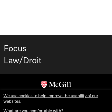
Focus
Law/Droit
Copyright © McGill University. All rights reserved.
We use cookies to help improve the usability of our
Accessibility
websites.
Privacy notice
What are you comfortable with?