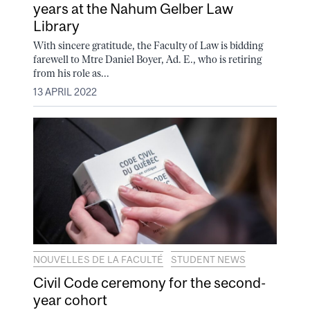
years at the Nahum Gelber Law
Library
With sincere gratitude, the Faculty of Law is bidding
farewell to Mtre Daniel Boyer, Ad. E., who is retiring
from his role as...
13 APRIL 2022
NOUVELLES DE LA FACULTÉ
STUDENT NEWS
Civil Code ceremony for the second-
year cohort