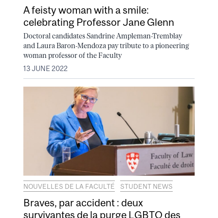
A feisty woman with a smile:
celebrating Professor Jane Glenn
Doctoral candidates Sandrine Ampleman-Tremblay
and Laura Baron-Mendoza pay tribute to a pioneering
woman professor of the Faculty
13 JUNE 2022
NOUVELLES DE LA FACULTÉ
STUDENT NEWS
Braves, par accident : deux
survivantes de la purge LGBTQ des