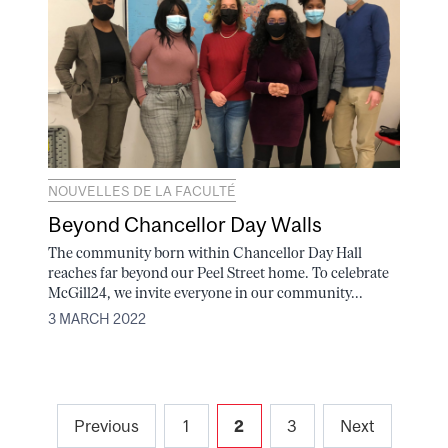
NOUVELLES DE LA FACULTÉ
Beyond Chancellor Day Walls
The community born within Chancellor Day Hall
reaches far beyond our Peel Street home. To celebrate
McGill24, we invite everyone in our community...
3 MARCH 2022
Posts
Previous
1
2
3
Next
pagination